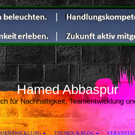
Hamed Abbaspur
ach für Nachhaltigkeit, Teamentwicklung 
ONSENTWICKLUNG
THEMEN & BLOG
VERANSTA