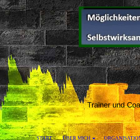
Trainer und Co
START
ÜBER MICH
ORGANISATI