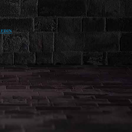
KEDIN
.