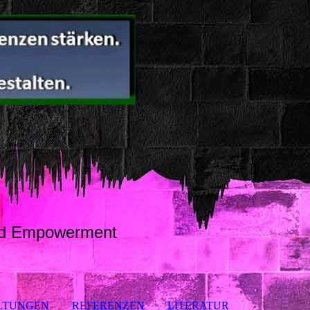
und Empowerment
LTUNGEN
REFERENZEN
LITERATUR